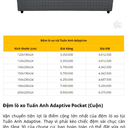
Đệm lò xo Tuấn Anh Adaptive Pocket (Cuộn)
Vận chuyển tiện lợi là điểm cộng lớn nhất của đệm lò xo túi
Tuấn Anh Adaptive. Thay vì phải kéo chiếc đệm vài chục cân
lên tầng 30 của chung cư, bạn hoàn toàn có thể đặt vừa nó