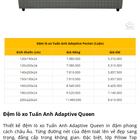
Đệm lò xo Tuấn Anh Adaptive Queen
Thiết kế đệm lò xo Tuấn Anh Adaptive Queen in đậm phong
cách châu Âu. Từng đường nét của đệm toát lên vẻ đẹp sang
trọng, đẳng cấp trong không gian. Đặc biệt, lớp Pillow Top