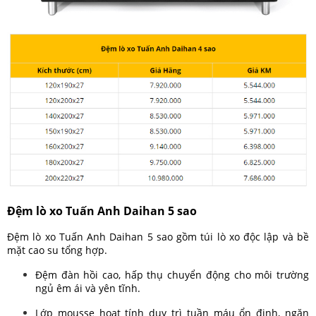
Đệm lò xo Tuấn Anh Daihan 5 sao
Đệm lò xo Tuấn Anh Daihan 5 sao gồm túi lò xo độc lập và bề
mặt cao su tổng hợp.
Đệm đàn hồi cao, hấp thụ chuyển động cho môi trường
ngủ êm ái và yên tĩnh.
Lớp mousse hoạt tính duy trì tuần máu ổn định, ngăn