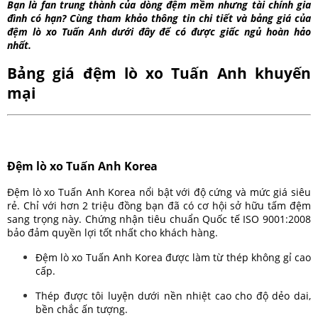
Bạn là fan trung thành của dòng đệm mềm nhưng tài chính gia
đình có hạn? Cùng tham khảo thông tin chi tiết và bảng giá của
đệm lò xo Tuấn Anh dưới đây để có được giấc ngủ hoàn hảo
nhất.
Bảng giá đệm lò xo Tuấn Anh khuyến
mại
Đệm lò xo Tuấn Anh Korea
Đệm lò xo Tuấn Anh Korea nổi bật với độ cứng và mức giá siêu
rẻ. Chỉ với hơn 2 triệu đồng bạn đã có cơ hội sở hữu tấm đệm
sang trọng này. Chứng nhận tiêu chuẩn Quốc tế ISO 9001:2008
bảo đảm quyền lợi tốt nhất cho khách hàng.
Đệm lò xo Tuấn Anh Korea được làm từ thép không gỉ cao
cấp.
Thép được tôi luyện dưới nền nhiệt cao cho độ dẻo dai,
bền chắc ấn tượng.