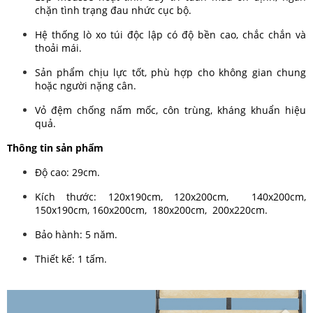
chặn tình trạng đau nhức cục bộ.
Hệ thống lò xo túi độc lập có độ bền cao, chắc chắn và
thoải mái.
Sản phẩm chịu lực tốt, phù hợp cho không gian chung
hoặc người nặng cân.
Vỏ đệm chống nấm mốc, côn trùng, kháng khuẩn hiệu
quả.
Thông tin sản phẩm
Độ cao: 29cm.
Kích thước: 120x190cm, 120x200cm, 140x200cm,
150x190cm, 160x200cm, 180x200cm, 200x220cm.
Bảo hành: 5 năm.
Thiết kế: 1 tấm.