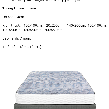
Thông tin sản phẩm
Độ cao: 24cm.
Kích thước: 120x190cm, 120x200cm, 140x200cm, 150x190cm,
160x200cm, 180x200cm, 200x220cm.
Bảo hành: 7 năm.
Thiết kế: 1 tấm – túi cuộn.