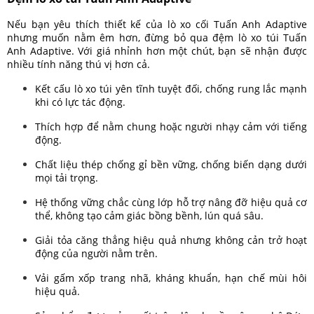
Nếu bạn yêu thích thiết kế của lò xo cối Tuấn Anh Adaptive
nhưng muốn nằm êm hơn, đừng bỏ qua đệm lò xo túi Tuấn
Anh Adaptive. Với giá nhỉnh hơn một chút, bạn sẽ nhận được
nhiều tính năng thú vị hơn cả.
Kết cấu lò xo túi yên tĩnh tuyệt đối, chống rung lắc mạnh
khi có lực tác động.
Thích hợp để nằm chung hoặc người nhạy cảm với tiếng
động.
Chất liệu thép chống gỉ bền vững, chống biến dạng dưới
mọi tải trọng.
Hệ thống vững chắc cùng lớp hỗ trợ nâng đỡ hiệu quả cơ
thể, không tạo cảm giác bồng bềnh, lún quá sâu.
Giải tỏa căng thẳng hiệu quả nhưng không cản trở hoạt
động của người nằm trên.
Vải gấm xốp trang nhã, kháng khuẩn, hạn chế mùi hôi
hiệu quả.