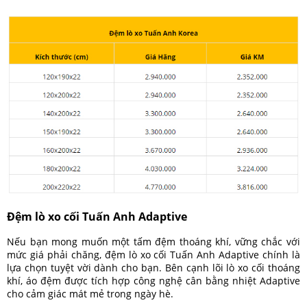
Đệm lò xo cối Tuấn Anh Adaptive
Nếu bạn mong muốn một tấm đệm thoáng khí, vững chắc với
mức giá phải chăng, đệm lò xo cối Tuấn Anh Adaptive chính là
lựa chọn tuyệt vời dành cho bạn. Bên cạnh lõi lò xo cối thoáng
khí, áo đệm được tích hợp công nghệ cân bằng nhiệt Adaptive
cho cảm giác mát mẻ trong ngày hè.