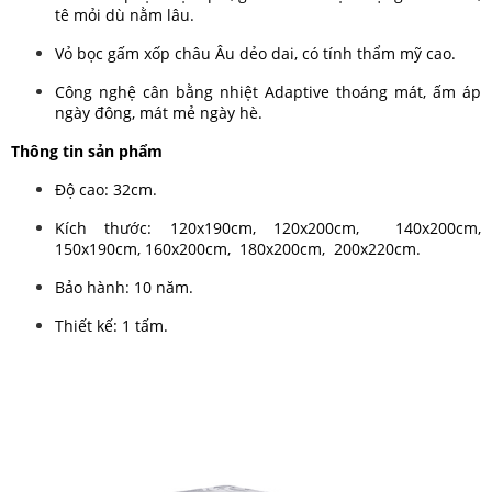
tê mỏi dù nằm lâu.
Vỏ bọc gấm xốp châu Âu dẻo dai, có tính thẩm mỹ cao.
Công nghệ cân bằng nhiệt Adaptive thoáng mát, ấm áp
ngày đông, mát mẻ ngày hè.
Thông tin sản phẩm
Độ cao: 32cm.
Kích thước: 120x190cm, 120x200cm, 140x200cm,
150x190cm, 160x200cm, 180x200cm, 200x220cm.
Bảo hành: 10 năm.
Thiết kế: 1 tấm.