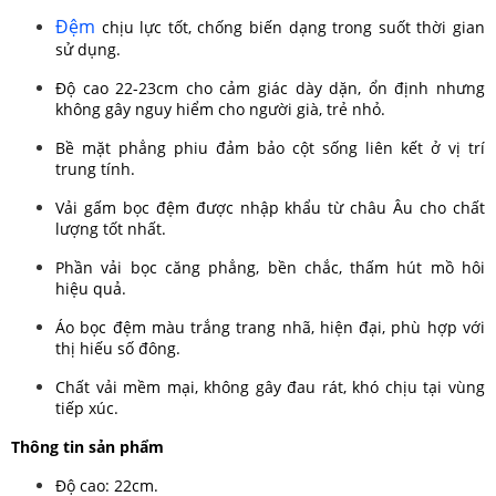
Đệm
chịu lực tốt, chống biến dạng trong suốt thời gian
sử dụng.
Độ cao 22-23cm cho cảm giác dày dặn, ổn định nhưng
không gây nguy hiểm cho người già, trẻ nhỏ.
Bề mặt phẳng phiu đảm bảo cột sống liên kết ở vị trí
trung tính.
Vải gấm bọc đệm được nhập khẩu từ châu Âu cho chất
lượng tốt nhất.
Phần vải bọc căng phẳng, bền chắc, thấm hút mồ hôi
hiệu quả.
Áo bọc đệm màu trắng trang nhã, hiện đại, phù hợp với
thị hiếu số đông.
Chất vải mềm mại, không gây đau rát, khó chịu tại vùng
tiếp xúc.
Thông tin sản phẩm
Độ cao: 22cm.