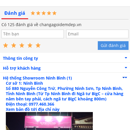
Đánh giá
Có
125
đánh giá về changagoidemdep.vn
Gửi đánh giá
Thông tin công ty
Hỗ trợ khách hàng
Hệ thống Showroom
Ninh Bình (1)
Cơ sở 1: Ninh Bình
Số 880 Nguyễn Công Trứ, Phường Ninh Sơn, Tp Ninh Bình,
Tỉnh Ninh Bình (Từ Tp Ninh Bình đi Ngã tư BigC – cửa hàng
nằm bên tay phải, cách ngã tư BigC khoảng 800m)
Điện thoại: 0977.460.366
Xem bản đồ tới địa chỉ này