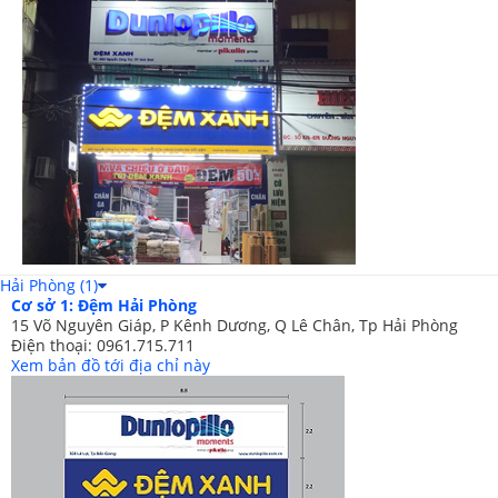
Hải Phòng (1)
Cơ sở 1: Đệm Hải Phòng
15 Võ Nguyên Giáp, P Kênh Dương, Q Lê Chân, Tp Hải Phòng
Điện thoại: 0961.715.711
Xem bản đồ tới địa chỉ này