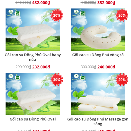
540.000₫
432.000₫
440.000₫
352.000₫
20%
20%
Gối cao su Đồng Phú Oval baby
Gối cao su Đồng Phú vòng cổ
nửa
290.000₫
232.000₫
300.000₫
240.000₫
30%
20%
Gối cao su Đồng Phú Oval
Gối cao su Đông Phú Massage gợn
sóng
710.000₫
710.000₫