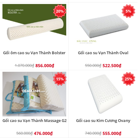
20%
5%
Gối ôm cao su Vạn Thành Bolster
Gối cao su Vạn Thành Oval
1.070.000₫
856.000₫
550.000₫
522.500₫
15%
25%
Gối cao su Vạn Thành Massage G2
Gối cao su Kim Cương Ovany
560.000₫
476.000₫
740.000₫
555.000₫