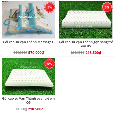
5%
5%
Gối cao su Vạn Thành Massage G
Gối cao su Vạn Thành gợn sóng trẻ
em B5
600.000₫
570.000₫
230.000₫
218.500₫
5%
Gối cao su Vạn Thành oval trẻ em
O5
230.000₫
218.500₫