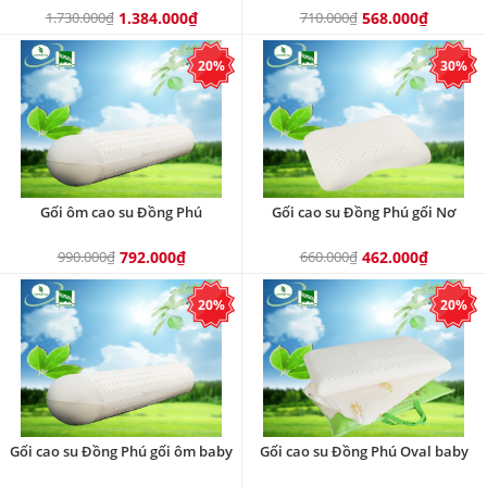
1.730.000₫
1.384.000₫
710.000₫
568.000₫
20%
30%
Gối ôm cao su Đồng Phú
Gối cao su Đồng Phú gối Nơ
990.000₫
792.000₫
660.000₫
462.000₫
20%
20%
Gối cao su Đồng Phú gối ôm baby
Gối cao su Đồng Phú Oval baby