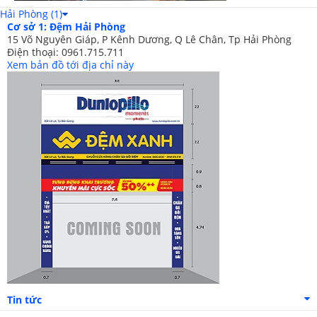
Hải Phòng (1)
Cơ sở 1: Đệm Hải Phòng
15 Võ Nguyên Giáp, P Kênh Dương, Q Lê Chân, Tp Hải Phòng
Điện thoại: 0961.715.711
Xem bản đồ tới địa chỉ này
Tin tức