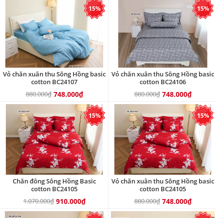
15%
15%
Vỏ chăn xuân thu Sông Hồng basic
Vỏ chăn xuân thu Sông Hồng basic
cotton BC24107
cotton BC24106
880.000₫
748.000₫
880.000₫
748.000₫
15%
15%
Chăn đông Sông Hồng Basic
Vỏ chăn xuân thu Sông Hồng basic
cotton BC24105
cotton BC24105
1.070.000₫
910.000₫
880.000₫
748.000₫