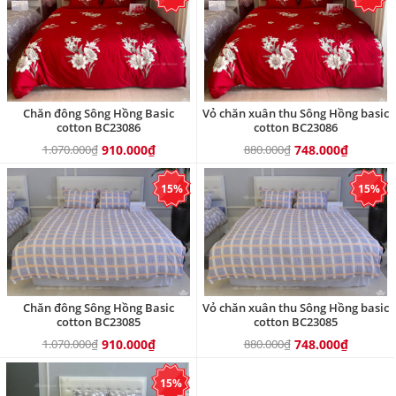
Chăn đông Sông Hồng Basic
Vỏ chăn xuân thu Sông Hồng basic
cotton BC23086
cotton BC23086
1.070.000₫
910.000₫
880.000₫
748.000₫
15%
15%
Chăn đông Sông Hồng Basic
Vỏ chăn xuân thu Sông Hồng basic
cotton BC23085
cotton BC23085
1.070.000₫
910.000₫
880.000₫
748.000₫
15%