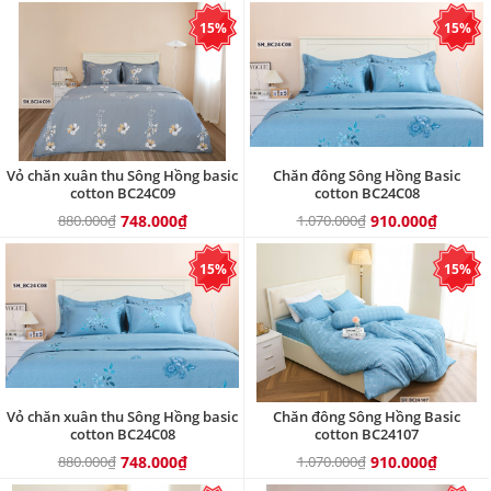
15%
15%
Vỏ chăn xuân thu Sông Hồng basic
Chăn đông Sông Hồng Basic
cotton BC24C09
cotton BC24C08
880.000₫
748.000₫
1.070.000₫
910.000₫
15%
15%
Vỏ chăn xuân thu Sông Hồng basic
Chăn đông Sông Hồng Basic
cotton BC24C08
cotton BC24107
880.000₫
748.000₫
1.070.000₫
910.000₫