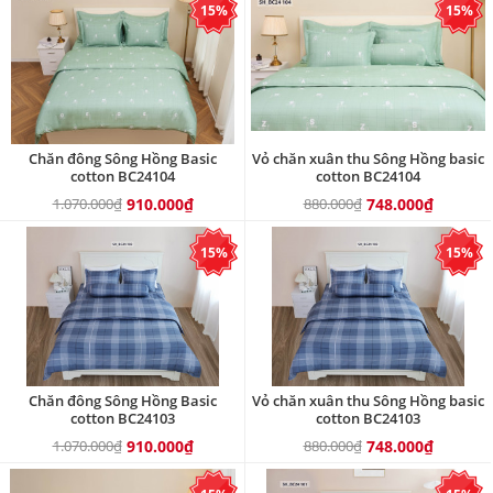
15%
15%
Chăn đông Sông Hồng Basic
Vỏ chăn xuân thu Sông Hồng basic
cotton BC24104
cotton BC24104
1.070.000₫
910.000₫
880.000₫
748.000₫
15%
15%
Chăn đông Sông Hồng Basic
Vỏ chăn xuân thu Sông Hồng basic
cotton BC24103
cotton BC24103
1.070.000₫
910.000₫
880.000₫
748.000₫