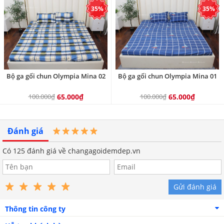
35%
35%
Bộ ga gối chun Olympia Mina 02
Bộ ga gối chun Olympia Mina 01
100.000₫
65.000₫
100.000₫
65.000₫
Đánh giá
Có
125
đánh giá về changagoidemdep.vn
Gửi đánh giá
Thông tin công ty