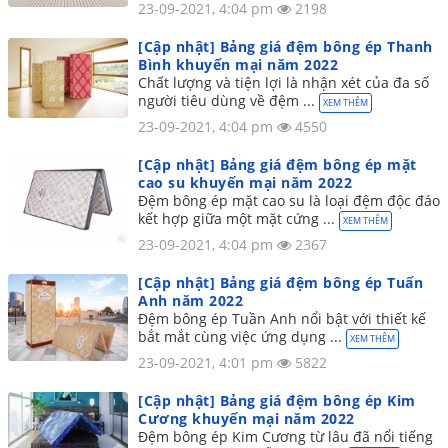
23-09-2021, 4:04 pm
2198
[Cập nhật] Bảng giá đệm bông ép Thanh
Bình khuyến mại năm 2022
Chất lượng và tiện lợi là nhận xét của đa số
người tiêu dùng về đệm ...
XEM THÊM
23-09-2021, 4:04 pm
4550
[Cập nhật] Bảng giá đệm bông ép mặt
cao su khuyến mại năm 2022
Đệm bông ép mặt cao su là loại đệm độc đáo
kết hợp giữa một mặt cứng ...
XEM THÊM
23-09-2021, 4:04 pm
2367
[Cập nhật] Bảng giá đệm bông ép Tuấn
Anh năm 2022
Đệm bông ép Tuần Anh nổi bật với thiết kế
bắt mắt cùng việc ứng dụng ...
XEM THÊM
23-09-2021, 4:01 pm
5822
[Cập nhật] Bảng giá đệm bông ép Kim
Cương khuyến mại năm 2022
Đệm bông ép Kim Cương từ lâu đã nổi tiếng