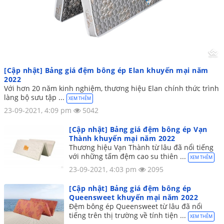
[Cập nhật] Bảng giá đệm bông ép Elan khuyến mại năm
2022
Với hơn 20 năm kinh nghiệm, thương hiệu Elan chính thức trình
làng bộ sưu tập ...
XEM THÊM
23-09-2021, 4:09 pm
5042
[Cập nhật] Bảng giá đệm bông ép Vạn
Thành khuyến mại năm 2022
Thương hiệu Vạn Thành từ lâu đã nổi tiếng
với những tấm đệm cao su thiên ...
XEM THÊM
23-09-2021, 4:03 pm
2095
[Cập nhật] Bảng giá đệm bông ép
Queensweet khuyến mại năm 2022
Đệm bông ép Queensweet từ lâu đã nổi
tiếng trên thị trường về tính tiện ...
XEM THÊM