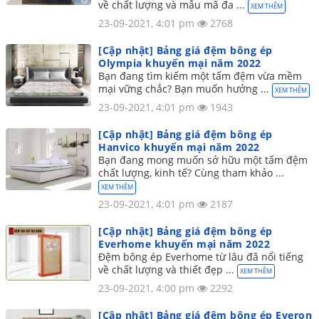
về chất lượng và mẫu mã đa ...
XEM THÊM
23-09-2021, 4:01 pm
2768
[Cập nhật] Bảng giá đệm bông ép
Olympia khuyến mại năm 2022
Bạn đang tìm kiếm một tấm đệm vừa mềm
mại vững chắc? Bạn muốn hưởng ...
XEM THÊM
23-09-2021, 4:01 pm
1943
[Cập nhật] Bảng giá đệm bông ép
Hanvico khuyến mại năm 2022
Bạn đang mong muốn sở hữu một tấm đệm
chất lượng, kinh tế? Cùng tham khảo ...
XEM THÊM
23-09-2021, 4:01 pm
2187
[Cập nhật] Bảng giá đệm bông ép
Everhome khuyến mại năm 2022
Đệm bông ép Everhome từ lâu đã nổi tiếng
về chất lượng và thiết đẹp ...
XEM THÊM
23-09-2021, 4:00 pm
2292
[Cập nhật] Bảng giá đệm bông ép Everon