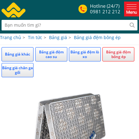
Hotline (24/7)
0981 212 212
Trang chủ
>
Tin tức
>
Bảng giá
>
Bảng giá đệm bông ép
Bảng giá đệm
Bảng giá đệm lò
Bảng giá đệm
Bảng giá khác
cao su
xo
bông ép
Bảng giá chăn ga
gối