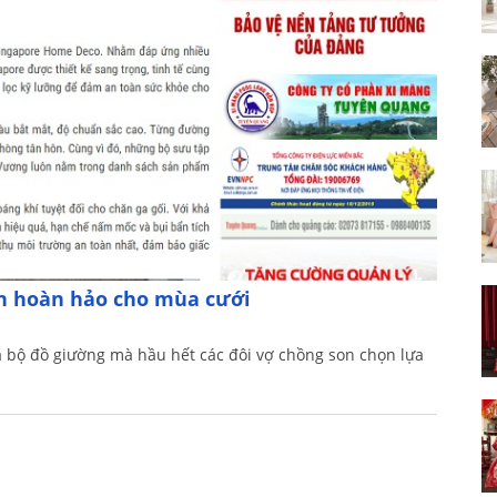
ọn hoàn hảo cho mùa cưới
à bộ đồ giường mà hầu hết các đôi vợ chồng son chọn lựa