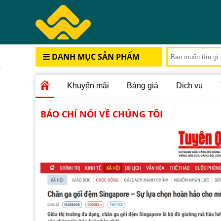
DANH MỤC SẢN PHẨM
Khuyến mãi
Bảng giá
Dịch vụ
BÁO CHÍ NÓI VỀ CHÚNG TÔI