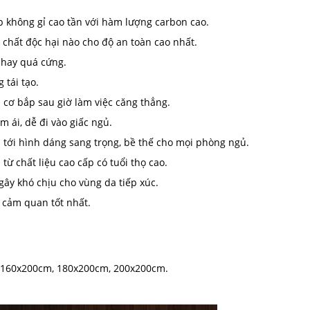
p không gỉ cao tần với hàm lượng carbon cao.
 chất độc hại nào cho độ an toàn cao nhất.
 hay quá cứng.
tái tạo.
n cơ bắp sau giờ làm việc căng thẳng.
 ái, dễ đi vào giấc ngủ.
 tới hình dáng sang trọng, bề thế cho mọi phòng ngủ.
từ chất liệu cao cấp có tuổi thọ cao.
ây khó chịu cho vùng da tiếp xúc.
 cảm quan tốt nhất.
 160x200cm, 180x200cm, 200x200cm.