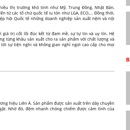
hiều thị trường khó tính như Mỹ, Trung Đồng, Nhật Bản,
n từ các tổ chứ quốc tế iu tón như LGA, ECO,... Đồng thời,
Hiệp hội Quốc tế những doanh nghiệp sản xuất nệm và nội
giá trị cốt lõi đúc kết từ đam mề, sự tự tin và uy tín. Hệ
ng từng khâu sản xuất cho ra sản phẩm với chất lượng và
tới sự tiện nghi và không gian nghỉ ngơi cao cấp cho mọi
B
ương hiệu Liên Á. Sản phẩm được sản xuất trên dây chuyền
ngặt. Nhờ đó, đệm nhanh chóng chiếm được cảm tình của