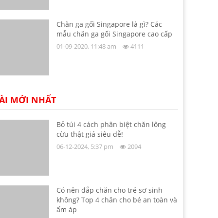
Chăn ga gối Singapore là gì? Các
mẫu chăn ga gối Singapore cao cấp
01-09-2020, 11:48 am
4111
ÀI MỚI NHẤT
Bỏ túi 4 cách phân biệt chăn lông
cừu thật giả siêu dễ!
06-12-2024, 5:37 pm
2094
Có nên đắp chăn cho trẻ sơ sinh
không? Top 4 chăn cho bé an toàn và
ấm áp