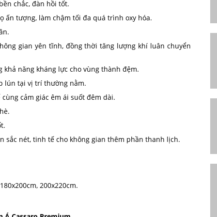
bền chắc, đàn hồi tốt.
họ ấn tượng, làm chậm tối đa quá trình oxy hóa.
ân.
hông gian yên tĩnh, đồng thời tăng lượng khí luân chuyển
ng khả năng kháng lực cho vùng thành đệm.
 lún tại vị trí thường nằm.
 cùng cảm giác êm ái suốt đêm dài.
hè.
t.
n sắc nét, tinh tế cho không gian thêm phần thanh lịch.
 180x200cm, 200x220cm.