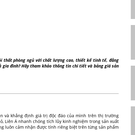
ội thất phòng ngủ với chất lượng cao, thiết kế tinh tế, đẳng
ia đình? Hãy tham khảo thông tin chi tiết và bảng giá sản
n và khẳng định giá trị độc đáo của mình trên thị trường
ỏ, Liên Á nhanh chóng tích lũy kinh nghiệm trong sản xuất
ng luôn cảm nhận được tính riêng biệt trên từng sản phẩm