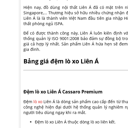
Hiện nay, đồ dùng nội thất Liên Á đã có mặt trên n
Singapore,... Thương hiệu sở hữu nhiều chứng nhận đế
Liên Á là là thành viên Việt Nam đầu tiên gia nhập 
thất phòng ngủ ISPA.
Để có được thành công này, Liên Á luôn kiên định với 
thống quản lý ISO 9001:2008 bảo đảm sự đồng bộ tro
giá cả hợp lý nhất. Sản phẩm Liên Á hứa hẹn sẽ đem 
gia đình.
Bảng giá đệm lò xo Liên Á
Đệm lò xo Liên Á Cassaro Premium
Đệm
lò xo
Liên Á là dòng sản phẩm cao cấp đến từ th
công nghệ hiện đại dưới hệ thống quản lý nghiêm 
người tiêu dùng ngay khi ra mắt.
Đệm lò xo Liên Á thuộc dòng lò xo liên kết.