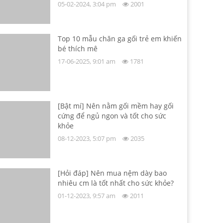
05-02-2024, 3:04 pm
2001
Top 10 mẫu chăn ga gối trẻ em khiến
bé thích mê
17-06-2025, 9:01 am
1781
[Bật mí] Nên nằm gối mềm hay gối
cứng để ngủ ngon và tốt cho sức
khỏe
08-12-2023, 5:07 pm
2035
[Hỏi đáp] Nên mua nệm dày bao
nhiêu cm là tốt nhất cho sức khỏe?
01-12-2023, 9:57 am
2011