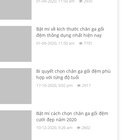
01-09-2020, 11:50 am
2935
Bật mí về kích thước chăn ga gối
đệm thông dụng nhất hiện nay
01-09-2020, 11:50 am
7701
Bí quyết chọn chăn ga gối đệm phù
hợp với từng độ tuổi
17-10-2020, 9:02 pm
2917
Bật mí cách chọn chăn ga gối đệm
cưới đẹp năm 2020
10-12-2020, 9:26 am
2602