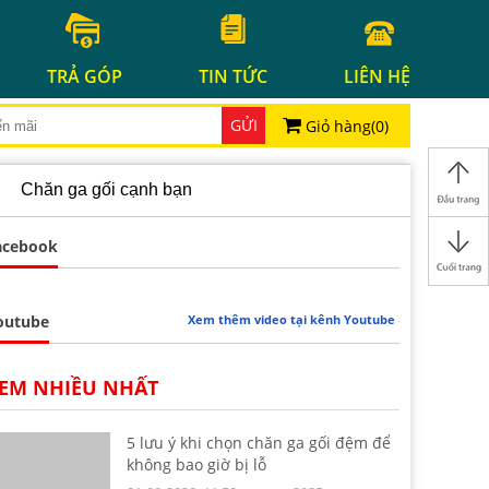
TRẢ GÓP
TIN TỨC
LIÊN HỆ
GỬI
Giỏ hàng(
0
)
Chăn ga gối cạnh bạn
acebook
outube
Xem thêm video tại kênh Youtube
EM NHIỀU NHẤT
5 lưu ý khi chọn chăn ga gối đệm để
không bao giờ bị lỗ