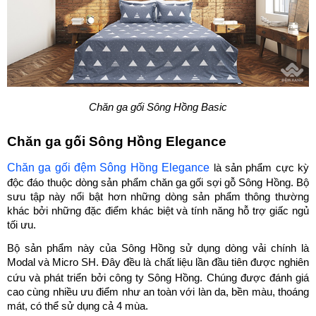
Chăn ga gối Sông Hồng Basic
Chăn ga gối Sông Hồng Elegance 
Chăn ga gối đệm Sông Hồng Elegance
 là sản phẩm cực kỳ 
độc đáo thuộc dòng sản phẩm chăn
ga gối sợi gỗ Sông Hồng. Bộ 
sưu tập này nổi bật hơn những dòng sản phẩm thông thường 
khác bởi những đặc điểm khác biệt và tính năng hỗ trợ giấc ngủ 
tối ưu.
Bộ sản phẩm này của Sông Hồng sử dụng dòng vải chính là 
Modal và Micro SH. Đây đều là chất liệu lần đầu tiên được nghiên 
cứu và phát triển bởi
 công ty Sông Hồng
. Chúng được đánh giá 
cao cùng nhiều ưu điểm như an toàn với làn da, bền màu, thoáng 
mát, có thể sử dụng cả 4 mùa.