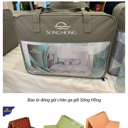
Bao bì đóng gói chăn ga gối Sông Hồng