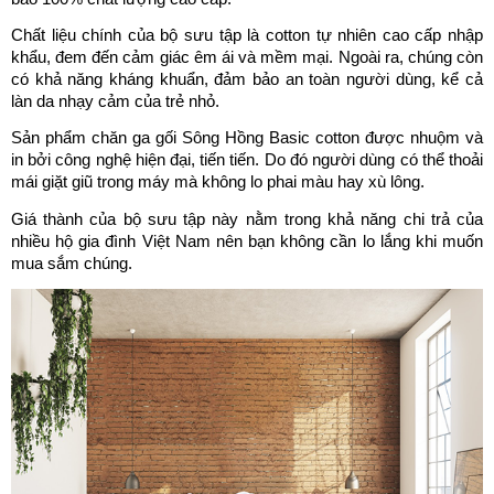
Chất liệu chính của bộ sưu tập là cotton tự nhiên cao cấp nhập 
khẩu, đem đến cảm giác êm ái và mềm mại. Ngoài ra, chúng còn 
có khả năng kháng khuẩn, đảm bảo an toàn người dùng, kể cả 
làn da nhạy cảm của trẻ nhỏ.
Sản phẩm chăn ga gối Sông Hồng Basic cotton được nhuộm và 
in bởi công nghệ hiện đại, tiến tiến. Do đó người dùng có thể thoải 
mái giặt giũ trong máy mà không lo phai màu hay xù lông.
Giá thành của bộ sưu tập này nằm trong khả năng chi trả của 
nhiều hộ gia đình Việt Nam nên bạn không cần lo lắng khi muốn 
mua sắm chúng.