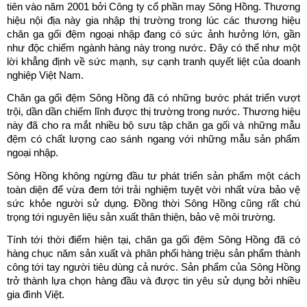
tiên vào năm 2001 bởi Công ty cổ phần may Sông Hồng. Thương 
hiệu nội địa này gia nhập thị trường trong lúc các thương hiệu 
chăn ga gối đệm ngoại nhập đang có sức ảnh hưởng lớn, gần 
như độc chiếm ngành hàng này trong nước. Đây có thể như một 
lời khẳng định về sức mạnh, sự cạnh tranh quyết liệt của doanh 
nghiệp Việt Nam.
Chăn ga gối đệm Sông Hồng đã có những bước phát triển vượt 
trội, dần dần chiếm lĩnh được thị trường trong nước. Thương hiệu 
này đã cho ra mắt nhiều bộ sưu tập chăn ga gối và những mẫu 
đệm có chất lượng cao sánh ngang với những mẫu sản phẩm 
ngoại nhập.
Sông Hồng không ngừng đầu tư phát triển sản phẩm một cách 
toàn diện để vừa đem tới trải nghiệm tuyệt vời nhất vừa bảo vệ 
sức khỏe người sử dụng. Đồng thời Sông Hồng cũng rất chú 
trọng tới nguyên liệu sản xuất thân thiện, bảo vệ môi trường.
Tính tới thời điểm hiện tại, chăn ga gối đệm Sông Hồng đã có 
hàng chục năm sản xuất và phân phối hàng triệu sản phẩm thành 
công tới tay người tiêu dùng cả nước. Sản phẩm của Sông Hồng 
trở thành lựa chọn hàng đầu và được tin yêu sử dụng bởi nhiều 
gia đình Việt.