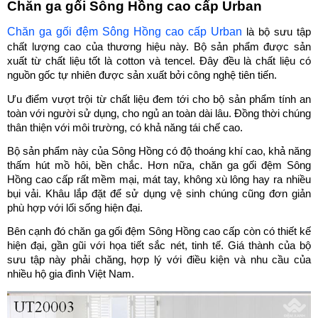
Chăn ga gối Sông Hồng cao cấp Urban
Chăn ga gối đệm Sông Hồng cao cấp Urban
 là bộ sưu tập 
chất lượng cao của thương hiệu này. Bộ sản phẩm được sản 
xuất từ chất liệu tốt là cotton và tencel. Đây đều là chất liệu có 
nguồn gốc tự nhiên được sản xuất bởi công nghệ tiên tiến. 
Ưu điểm vượt trội từ chất liệu đem tới cho bộ sản phẩm tính an 
toàn với người sử dụng, cho ngủ an toàn dài lâu. Đồng thời chúng 
thân thiện với môi trường, có khả năng tái chế cao.
Bộ sản phẩm này của Sông Hồng có độ thoáng khí cao, khả năng 
thấm hút mồ hôi, bền chắc. Hơn nữa, chăn ga gối đệm Sông 
Hồng cao cấp rất mềm mại, mát tay, không xù lông hay ra nhiều 
bụi vải. Khâu lắp đặt để sử dụng vệ sinh chúng cũng đơn giản 
phù hợp với lối sống hiện đại. 
Bên cạnh đó chăn ga gối đệm Sông Hồng cao cấp còn có thiết kế 
hiện đại, gần gũi với họa tiết sắc nét, tinh tế. Giá thành của bộ 
sưu tập này phải chăng, hợp lý với điều kiện và nhu cầu của 
nhiều hộ gia đình Việt Nam.