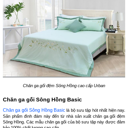
Chăn ga gối đệm Sông Hồng cao cấp Urban
Chăn ga gối Sông Hồng Basic 
Chăn ga gối Sông Hồng Basic
 là bộ sưu tập hót nhất hiện nay. 
Sản phẩm đình đám này đến từ nhà sản xuất chăn ga gối đệm 
Sông Hồng. Các mẫu chăn ga gối của bộ sưu tập này được đảm 
bảo 100% chất lượng cao cấp.