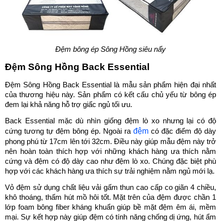
Đệm bông ép Sông Hồng siêu nẩy
Đệm Sông Hồng Back Essential
Đệm Sông Hồng Back Essential là mẫu sản phẩm hiện đại nhất 
của thương hiệu này. Sản phẩm có kết cấu chủ yếu từ bông ép 
đem lại khả năng hỗ trợ giấc ngủ tối ưu.
Back Essential mặc dù nhìn giống đệm lò xo nhưng lại có độ 
đệm
cứng tương tự đệm bông ép. Ngoài ra 
 có đặc điểm độ dày 
phong phú từ 17cm lên tới 32cm. Điều này giúp mẫu đệm này trở 
nên hoàn toàn thích hợp với những khách hàng ưa thích nằm 
cứng và đệm có độ dày cao như đệm lò xo. Chúng đặc biệt phù 
hợp với các khách hàng ưa thích sự trải nghiệm nằm ngủ mới lạ.
Vỏ đệm sử dụng chất liệu vải gấm thun cao cấp co giãn 4 chiều, 
khô thoáng, thấm hút mồ hôi tốt. Mặt trên của đệm được chần 1 
lớp foam bông fiber kháng khuẩn giúp bề mặt đệm êm ái, mềm 
mại. Sự kết hợp này giúp đệm có tính năng chống dị ứng, hút ẩm 