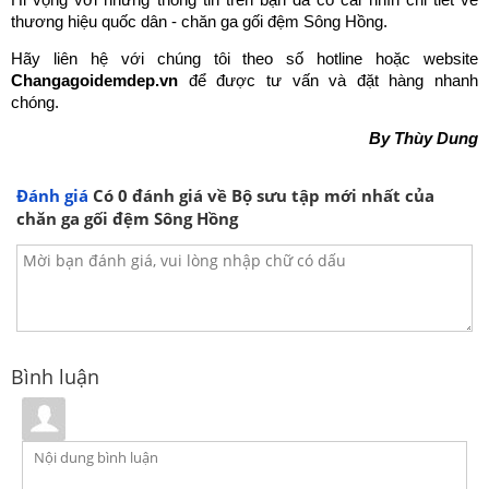
Hi vọng với những thông tin trên bạn đã có cái nhìn chi tiết về 
thương hiệu quốc dân - chăn ga gối đệm Sông Hồng.
Hãy liên hệ với chúng tôi theo số hotline hoặc website 
Changagoidemdep.vn
 để được tư vấn và đặt hàng nhanh 
chóng.
By Thùy Dung
Đánh giá
Có
0
đánh giá về Bộ sưu tập mới nhất của
chăn ga gối đệm Sông Hồng
Bình luận