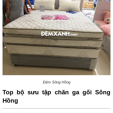
Đệm Sông Hồng
Top bộ sưu tập chăn ga gối Sông 
Hồng