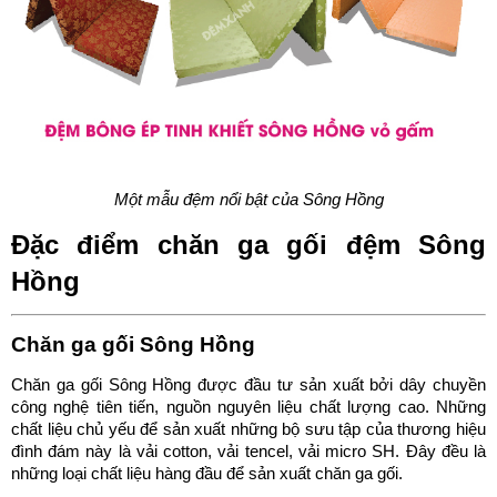
Một mẫu đệm nổi bật của Sông Hồng
Đặc điểm chăn ga gối đệm Sông 
Hồng
Chăn ga gối Sông Hồng
Chăn ga gối Sông Hồng được đầu tư sản xuất bởi dây chuyền 
công nghệ tiên tiến, nguồn nguyên liệu chất lượng cao. Những 
chất liệu chủ yếu để sản xuất những bộ sưu tập của thương hiệu 
đình đám này là vải cotton, vải tencel, vải micro SH. Đây đều là 
những loại chất liệu hàng đầu để sản xuất chăn ga gối.