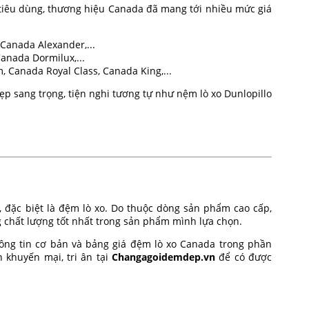
êu dùng, thương hiệu Canada đã mang tới nhiều mức giá
Canada Alexander,...
Canada Dormilux,...
, Canada Royal Class, Canada King,...
đẹp sang trọng, tiện nghi tương tự như nệm lò xo Dunlopillo
 đặc biệt là đệm lò xo. Do thuộc dòng sản phẩm cao cấp,
chất lượng tốt nhất trong sản phẩm mình lựa chọn.
ông tin cơ bản và bảng giá đệm lò xo Canada trong phần
h khuyến mại, tri ân tại
Changagoidemdep.vn
để có được