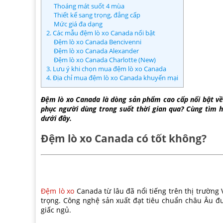
Thoáng mát suốt 4 mùa
Thiết kế sang trọng, đẳng cấp
Mức giá đa dạng
2. Các mẫu đệm lò xo Canada nổi bật
Đệm lò xo Canada Bencivenni
Đệm lò xo Canada Alexander
Đệm lò xo Canada Charlotte (New)
3. Lưu ý khi chọn mua đệm lò xo Canada
4. Địa chỉ mua đệm lò xo Canada khuyến mại
Đệm lò xo Canada là dòng sản phẩm cao cấp nổi bật về
phục người dùng trong suốt thời gian qua? Cùng tìm h
dưới đây.
Đệm lò xo Canada có tốt không?
Đệm lò xo
Canada từ lâu đã nổi tiếng trên thị trường 
trọng. Công nghệ sản xuất đạt tiêu chuẩn châu Âu đ
giấc ngủ.