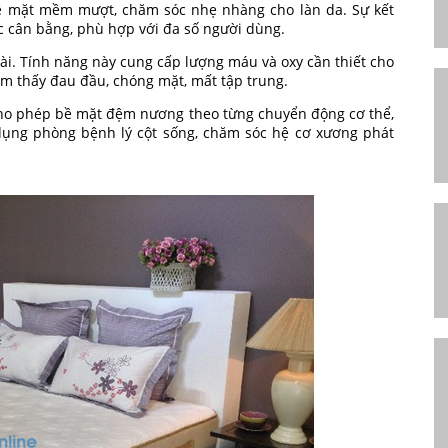
bề mặt mềm mượt, chăm sóc nhẹ nhàng cho làn da. Sự kết
ác cân bằng, phù hợp với đa số người dùng.
i. Tính năng này cung cấp lượng máu và oxy cần thiết cho
ảm thấy đau đầu, chóng mặt, mất tập trung.
cho phép bề mặt đệm nương theo từng chuyển động cơ thể,
dụng phòng bệnh lý cột sống, chăm sóc hệ cơ xương phát