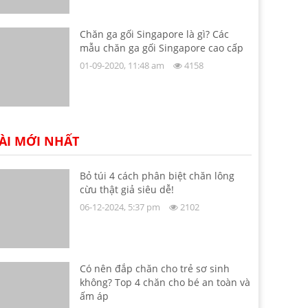
Chăn ga gối Singapore là gì? Các
mẫu chăn ga gối Singapore cao cấp
01-09-2020, 11:48 am
4158
ÀI MỚI NHẤT
Bỏ túi 4 cách phân biệt chăn lông
cừu thật giả siêu dễ!
06-12-2024, 5:37 pm
2102
Có nên đắp chăn cho trẻ sơ sinh
không? Top 4 chăn cho bé an toàn và
ấm áp