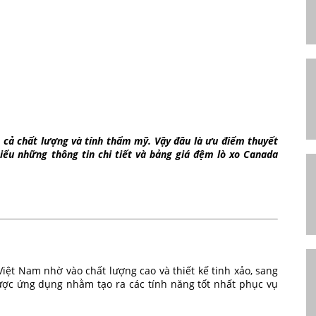
 cả chất lượng và tính thẩm mỹ. Vậy đâu là ưu điểm thuyết
iểu những thông tin chi tiết và bảng giá đệm lò xo Canada
Việt Nam nhờ vào chất lượng cao và thiết kế tinh xảo, sang
ược ứng dụng nhằm tạo ra các tính năng tốt nhất phục vụ