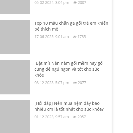
05-02-2024, 3:04 pm
2007
Top 10 mẫu chăn ga gối trẻ em khiến
bé thích mê
17-06-2025, 9:01 am
1785
[Bật mí] Nên nằm gối mềm hay gối
cứng để ngủ ngon và tốt cho sức
khỏe
08-12-2023, 5:07 pm
2077
[Hỏi đáp] Nên mua nệm dày bao
nhiêu cm là tốt nhất cho sức khỏe?
01-12-2023, 9:57 am
2057