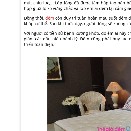
mút chịu lực,... Lớp lông đà được tẩm hấp tạo nên 
hợp giữa lò xo vững chắc và lớp êm ái đem lại cảm gi
Đồng thời,
đệm
còn duy trì tuần hoàn máu suốt đêm dà
khắp cơ thể. Sau khi thức dậy, người dùng sẽ không c
Với người có tiền sử bệnh xương khớp, độ êm ái này 
giảm các dấu hiệu bệnh lý. Đệm cũng phát huy tác 
triển toàn diện.