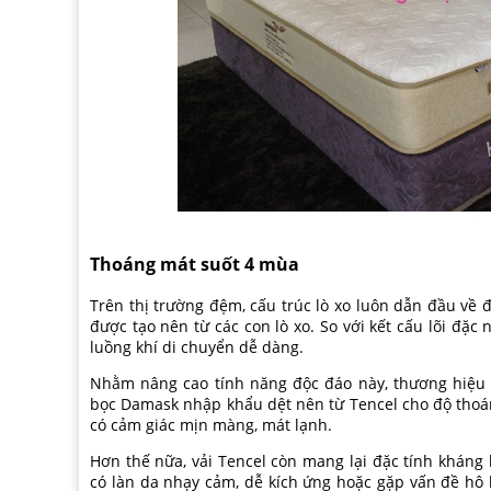
Thoáng mát suốt 4 mùa
Trên thị trường đệm, cấu trúc lò xo luôn dẫn đầu về 
được tạo nên từ các con lò xo. So với kết cấu lõi đặc
luồng khí di chuyển dễ dàng.
Nhằm nâng cao tính năng độc đáo này, thương hiệu 
bọc Damask nhập khẩu dệt nên từ Tencel cho độ thoán
có cảm giác mịn màng, mát lạnh.
Hơn thế nữa, vải Tencel còn mang lại đặc tính kháng 
có làn da nhạy cảm, dễ kích ứng hoặc gặp vấn đề hô