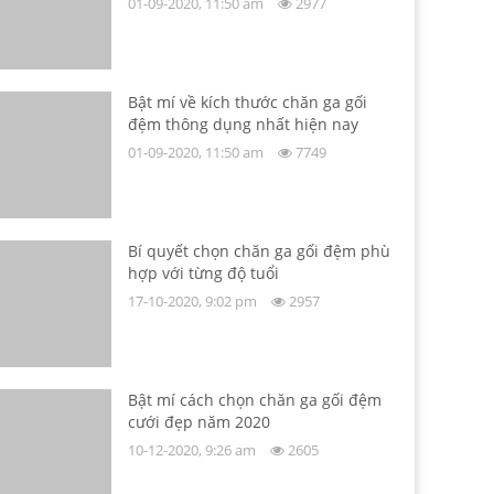
01-09-2020, 11:50 am
2977
Bật mí về kích thước chăn ga gối
đệm thông dụng nhất hiện nay
01-09-2020, 11:50 am
7749
Bí quyết chọn chăn ga gối đệm phù
hợp với từng độ tuổi
17-10-2020, 9:02 pm
2957
Bật mí cách chọn chăn ga gối đệm
cưới đẹp năm 2020
10-12-2020, 9:26 am
2605