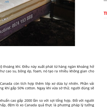
T
độ thoáng khí. Điều này xuất phát từ hàng ngàn khoảng hở
 như cao su, bông ép, foam, nó tạo ra nhiều không gian cho
Canada còn tích hợp thêm lớp xơ dừa tự nhiên. Phần vải
g khí gấp 50% cotton. Ngay khi vừa sờ thử, người dùng sẽ
khuẩn cao gấp 2000 lần so với sợi tổng hợp. Đối với người
 hấp, đệm lò xo Canada quả thực là phương pháp lý tưởng