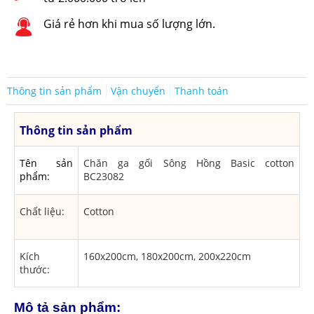
Giá rẻ hơn khi mua số lượng lớn.
Thông tin sản phẩm
Vận chuyển
Thanh toán
Thông tin sản phẩm
Tên sản
Chăn ga gối Sông Hồng Basic cotton
phẩm:
BC23082
Chất liệu:
Cotton
Kích
160x200cm, 180x200cm, 200x220cm
thước:
Mô tả sản phẩm: