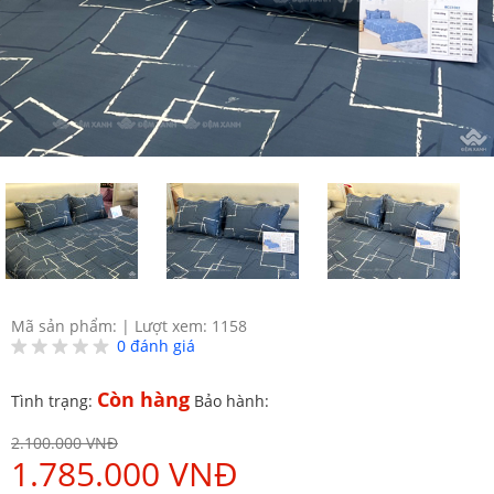
Mã sản phẩm:
|
Lượt xem: 1158
0
đánh giá
Còn hàng
Tình trạng:
Bảo hành:
2.100.000 VNĐ
1.785.000 VNĐ