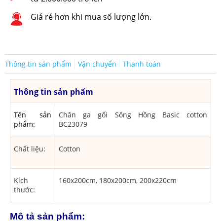
Giá rẻ hơn khi mua số lượng lớn.
Thông tin sản phẩm
Vận chuyển
Thanh toán
Thông tin sản phẩm
Tên sản
Chăn ga gối Sông Hồng Basic cotton
phẩm:
BC23079
Chất liệu:
Cotton
Kích
160x200cm, 180x200cm, 200x220cm
thước:
Mô tả sản phẩm: