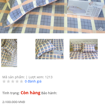
Mã sản phẩm:
|
Lượt xem: 1213
0
đánh giá
Còn hàng
Tình trạng:
Bảo hành:
2.100.000 VNĐ