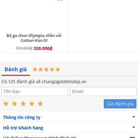
Bộ ga chun Olympia chần vải
Cotton Hàn 01
550.000₫
330.000₫
Đánh giá
Có
125
đánh giá về changagoidemdep.vn
Gửi đánh giá
Thông tin công ty
Hỗ trợ khách hàng