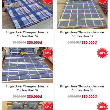
Bộ ga chun Olympia chần vải
Bộ ga chun Olympia chần vải
Cotton Hàn 09
Cotton Hàn 08
550.000₫
330.000₫
550.000₫
330.000₫
40%
40%
Bộ ga chun Olympia chần vải
Bộ ga chun Olympia chần vải
Cotton Hàn 07
Cotton Hàn 06
550.000₫
330.000₫
550.000₫
330.000₫
40%
40%