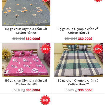
Bộ ga chun Olympia chần vải
Bộ ga chun Olympia chần vải
Cotton Hàn 05
Cotton Hàn 04
550.000₫
330.000₫
550.000₫
330.000₫
40%
40%
Bộ ga chun Olympia chần vải
Bộ ga chun Olympia chần vải
Cotton Hàn 03
Cotton Hàn 02
550.000₫
330.000₫
550.000₫
330.000₫
40%