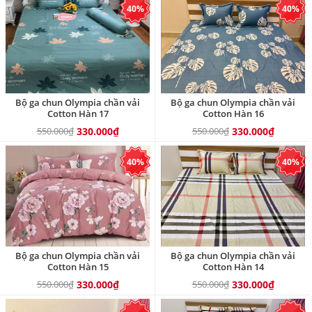
40%
40%
Bộ ga chun Olympia chần vải
Bộ ga chun Olympia chần vải
Cotton Hàn 17
Cotton Hàn 16
550.000₫
330.000₫
550.000₫
330.000₫
40%
40%
Bộ ga chun Olympia chần vải
Bộ ga chun Olympia chần vải
Cotton Hàn 15
Cotton Hàn 14
550.000₫
330.000₫
550.000₫
330.000₫