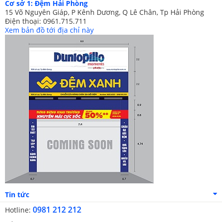
Cơ sở 1: Đệm Hải Phòng
15 Võ Nguyên Giáp, P Kênh Dương, Q Lê Chân, Tp Hải Phòng
Điện thoại: 0961.715.711
Xem bản đồ tới địa chỉ này
Tin tức
0981 212 212
Hotline: