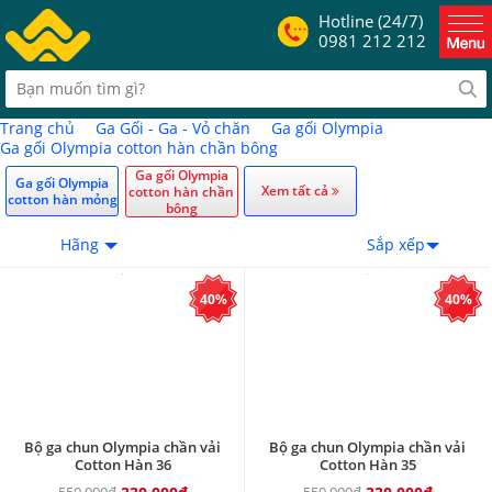
Hotline (24/7)
0981 212 212
Trang chủ
Ga Gối - Ga - Vỏ chăn
Ga gối Olympia
Ga gối Olympia cotton hàn chần bông
Ga gối Olympia
Ga gối Olympia
Xem tất cả
cotton hàn chần
cotton hàn mỏng
bông
Hãng
Sắp xếp
40%
40%
Bộ ga chun Olympia chần vải
Bộ ga chun Olympia chần vải
Cotton Hàn 36
Cotton Hàn 35
550.000₫
550.000₫