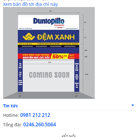
Xem bản đồ tới địa chỉ này
Tin tức
0981 212 212
Hotline:
0246.260.5064
Tổng đài:
KẾT NỐI