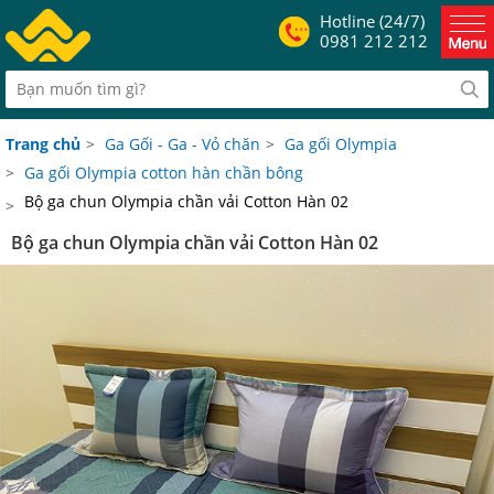
Hotline (24/7)
0981 212 212
Trang chủ
>
Ga Gối - Ga - Vỏ chăn
>
Ga gối Olympia
>
Ga gối Olympia cotton hàn chần bông
Bộ ga chun Olympia chần vải Cotton Hàn 02
>
Bộ ga chun Olympia chần vải Cotton Hàn 02