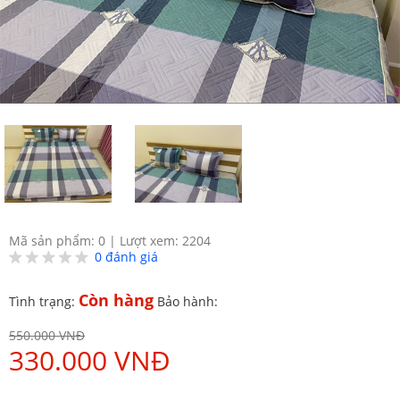
Mã sản phẩm: 0
|
Lượt xem: 2204
0
đánh giá
Còn hàng
Tình trạng:
Bảo hành:
550.000 VNĐ
330.000 VNĐ