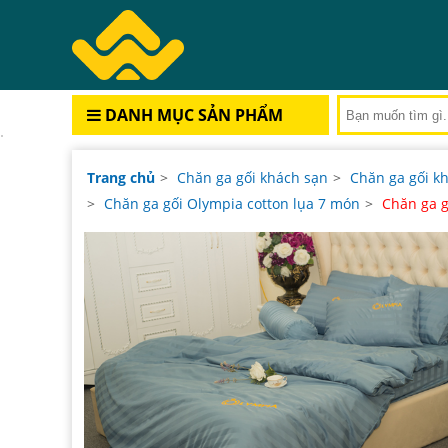
DANH MỤC SẢN PHẨM
Trang chủ
>
Chăn ga gối khách sạn
>
Chăn ga gối k
>
Chăn ga gối Olympia cotton lụa 7 món
>
Chăn ga 