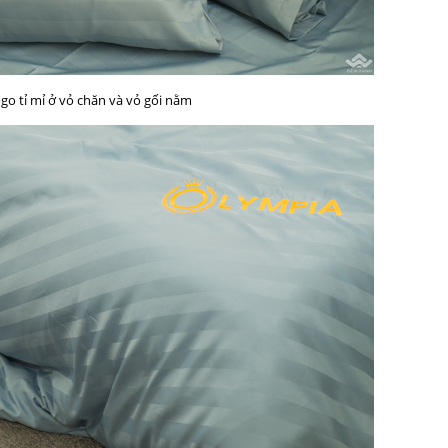
go tỉ mỉ ở vỏ chăn và vỏ gối nằm