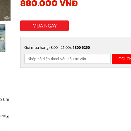
880.000 VNĐ
MUA NGAY
Gọi mua hàng (8:00 - 21:00):
1800 6250
ồ Chí
 hàng