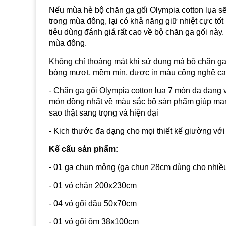
Nếu mùa hè bộ chăn ga gối Olympia cotton lụa sẽ
trong mùa đông, lại có khả năng giữ nhiệt cực t
tiêu dùng đánh giá rất cao về bộ chăn ga gối này.
mùa đông.
Không chỉ thoáng mát khi sử dụng mà bộ chăn ga 
bóng mượt, mềm mịn, được in màu công nghệ cao
- Chăn ga gối Olympia cotton lụa 7 món đa dạng 
món đồng nhất về màu sắc bộ sản phẩm giúp ma
sao thật sang trọng và hiện đại
- Kich thước đa dạng cho mọi thiết kế giường v
Kế cấu sản phẩm:
- 01 ga chun mỏng (ga chun 28cm dùng cho nhiề
- 01 vỏ chăn 200x230cm
- 04 vỏ gối đầu 50x70cm
- 01 vỏ gối ôm 38x100cm