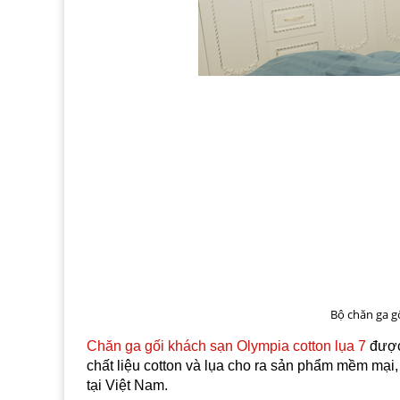
Bộ chăn ga g
Chăn ga gối khách sạn Olympia cotton lụa 7
được 
chất liệu cotton và lụa cho ra sản phẩm mềm mại, 
tại Việt Nam.