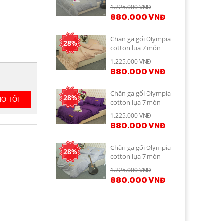
OCL7M02
1.225.000 VNĐ
880.000 VNĐ
Chăn ga gối Olympia
28%
cotton lụa 7 món
OCL7M03
1.225.000 VNĐ
880.000 VNĐ
Chăn ga gối Olympia
28%
cotton lụa 7 món
OCL7M04
1.225.000 VNĐ
880.000 VNĐ
Chăn ga gối Olympia
28%
cotton lụa 7 món
OCL7M05
1.225.000 VNĐ
880.000 VNĐ