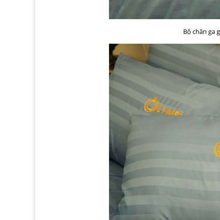
Bộ chăn ga g