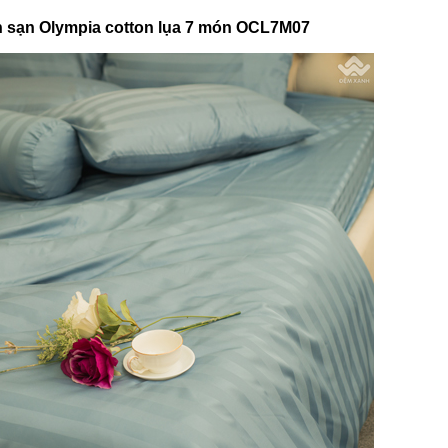
ch sạn Olympia cotton lụa 7 món OCL7M07