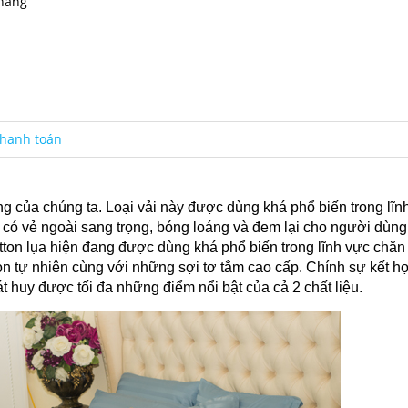
 hàng
hanh toán
ng của chúng ta. Loại vải này được dùng khá phổ biến trong lĩn
y có vẻ ngoài sang trọng, bóng loáng và đem lại cho người dùn
ton lụa hiện đang được dùng khá phổ biến trong lĩnh vực chăn 
ton tự nhiên cùng với những sợi tơ tằm cao cấp. Chính sự kết h
t huy được tối đa những điểm nổi bật của cả 2 chất liệu.