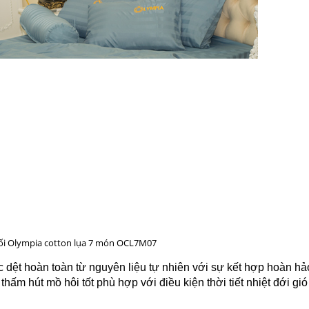
ối Olympia cotton lụa 7 món OCL7M07
dệt hoàn toàn từ nguyên liệu tự nhiên với sự kết hợp hoàn hả
thấm hút mồ hôi tốt phù hợp với điều kiện thời tiết nhiệt đới gi