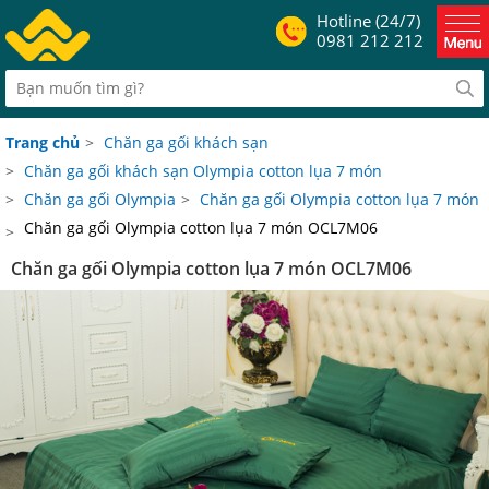
Hotline (24/7)
0981 212 212
Trang chủ
>
Chăn ga gối khách sạn
>
Chăn ga gối khách sạn Olympia cotton lụa 7 món
>
Chăn ga gối Olympia
>
Chăn ga gối Olympia cotton lụa 7 món
Chăn ga gối Olympia cotton lụa 7 món OCL7M06
>
Chăn ga gối Olympia cotton lụa 7 món OCL7M06