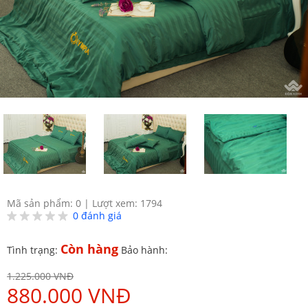
Mã sản phẩm: 0
|
Lượt xem: 1794
0
đánh giá
Còn hàng
Tình trạng:
Bảo hành:
1.225.000 VNĐ
880.000 VNĐ