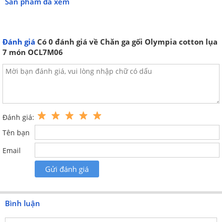
Sản phẩm đã xem
Đánh giá
Có
0
đánh giá về Chăn ga gối Olympia cotton lụa
7 món OCL7M06
Bộ chăn ga gối chất liệu cotton lụa có độ bóng mịn
Đánh giá:
Tên bạn
Email
Gửi đánh giá
Bình luận