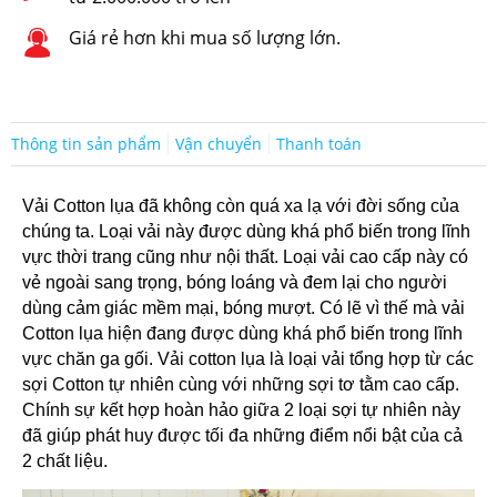
Giá rẻ hơn khi mua số lượng lớn.
Thông tin sản phẩm
Vận chuyển
Thanh toán
Vải Cotton lụa đã không còn quá xa lạ với đời sống của
chúng ta. Loại vải này được dùng khá phổ biến trong lĩnh
vực thời trang cũng như nội thất.
Loại vải cao cấp này có
vẻ ngoài sang trọng, bóng loáng và đem lại cho người
dùng cảm giác mềm mại, bóng mượt. Có lẽ vì thế mà vải
Cotton lụa hiện đang được dùng khá phổ biến trong lĩnh
vực chăn ga gối. Vải cotton lụa là
loại vải tổng hợp từ các
sợi Cotton tự nhiên cùng với những sợi tơ tằm cao cấp.
Chính sự kết hợp hoàn hảo giữa 2 loại sợi tự nhiên này
đã giúp phát huy được tối đa những điểm nổi bật của cả
2 chất liệu.