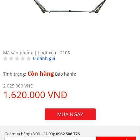
Mã sản phẩm:
|
Lượt xem: 2105
0
đánh giá
Còn hàng
Tình trạng:
Bảo hành:
2.025.000 VNĐ
1.620.000 VNĐ
MUA NGAY
Gọi mua hàng (8:00 - 21:00):
0962 506 776