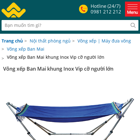
Hotline (24/7)
0981 212 212
Trang chủ
>
Nội thất phòng ngủ
>
Võng xếp | Máy đưa võng
>
Võng xếp Ban Mai
Võng xếp Ban Mai khung Inox Vip cỡ người lớn
>
Võng xếp Ban Mai khung Inox Vip cỡ người lớn