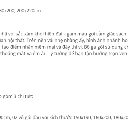
180x200, 200x220cm
 nhã với sắc xám khói hiện đại – gam màu gợi cảm giác sạch 
gian nội thất. Trên nền vải nhẹ nhàng ấy, hình ảnh nhành h
, tạo điểm nhấn mềm mại và đầy thi vị. Bộ ga gối sử dụng ch
thoáng mát và êm ái – lý tưởng để bạn tận hưởng trọn vẹ
gồm 3 chi tiết:
0cm, 02 vỏ gối đầu với kích thước 150x190, 160x200, 180x20