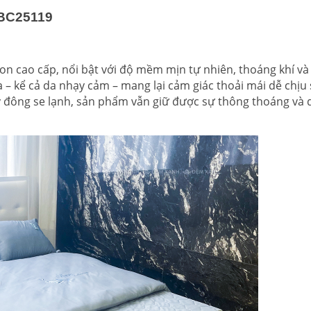
 BC25119
on cao cấp, nổi bật với độ mềm mịn tự nhiên, thoáng khí v
da – kể cả da nhạy cảm – mang lại cảm giác thoải mái dễ chịu
 đông se lạnh, sản phẩm vẫn giữ được sự thông thoáng và 