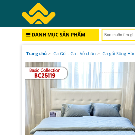
DANH MỤC SẢN PHẨM
Trang chủ
>
Ga Gối - Ga - Vỏ chăn
>
Ga gối Sông Hồ