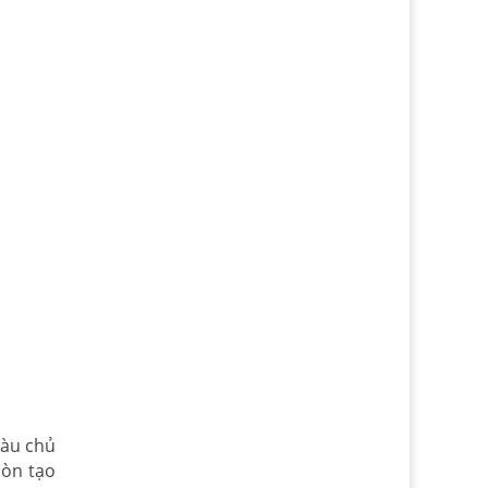
màu chủ
còn tạo