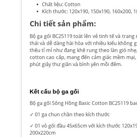
Chất liệu: Cotton
Kích thước: 120x190, 150x190, 160x200, 
Chi tiết sản phẩm:
Bộ ga gối BC25119 toát lên vẻ tinh tế và trang
thái và dễ dàng hài hòa với nhiều kiểu không 
thêu tỉ mỉ như đang khẽ rung theo làn gió nhẹ
cotton cao cấp, mang đến cảm giác mềm mại, 
phút giây thư giãn và bình yên mỗi đêm.
Kết cấu bộ ga gối
Bộ ga gối Sông Hồng Basic Cotton BC25119 bao 
✓ 01 ga chun chần theo kích thước
✓ 01 vỏ gối đầu 45x65cm với kích thước 120x19
200x220cm