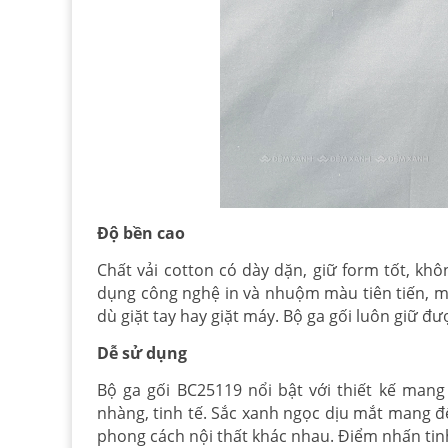
Độ bền cao
Chất vải cotton có dày dặn, giữ form tốt, khô
dụng công nghệ in và nhuộm màu tiên tiến, m
dù giặt tay hay giặt máy. Bộ ga gối luôn giữ đư
Dễ sử dụng
Bộ ga gối BC25119 nổi bật với thiết kế mang 
nhàng, tinh tế. Sắc xanh ngọc dịu mắt mang đế
phong cách nội thất khác nhau. Điểm nhấn tin