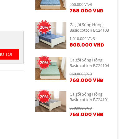
960.000 VNĐ
768.000 VNĐ
Ga gối Sông Hồng
20%
Basic cotton BC24103
1.010.000 VNĐ
808.000 VNĐ
Ga gối Sông Hồng
20%
Basic cotton BC24104
960.000 VNĐ
768.000 VNĐ
Ga gối Sông Hồng
20%
Basic cotton BC24101
960.000 VNĐ
768.000 VNĐ