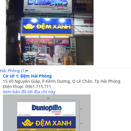
Hải Phòng (1)
Cơ sở 1: Đệm Hải Phòng
15 Võ Nguyên Giáp, P Kênh Dương, Q Lê Chân, Tp Hải Phòng
Điện thoại: 0961.715.711
Xem bản đồ tới địa chỉ này