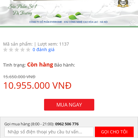
Mã sản phẩm:
|
Lượt xem: 1137
0
đánh giá
Còn hàng
Tình trạng:
Bảo hành:
15.650.000 VNĐ
10.955.000 VNĐ
MUA NGAY
Gọi mua hàng (8:00 - 21:00):
0962 506 776