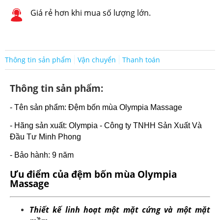
Hỗ trợ 30% phí vận chuyển miền bắc cho đơn hàng
từ 2.000.000 trở lên
Giá rẻ hơn khi mua số lượng lớn.
Thông tin sản phẩm
Vận chuyển
Thanh toán
Thông tin sản phẩm:
- Tên sản phẩm: Đệm bốn mùa Olympia Massage
- Hãng sản xuất: Olympia - Công ty TNHH Sản Xuất Và
Đầu Tư Minh Phong
- Bảo hành: 9 năm
Ưu điểm của đệm bốn mùa Olympia
Massage