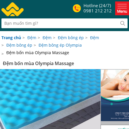
Hotline (24/7)
0981 212 212
Trang chủ
>
Đệm
>
Đệm
>
Đệm bông ép
>
Đệm
>
Đệm bông ép
>
Đệm bông ép Olympia
Đệm bốn mùa Olympia Massage
>
Đệm bốn mùa Olympia Massage