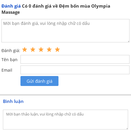
Đánh giá
Có
0
đánh giá về Đệm bốn mùa Olympia
Massage
Đánh giá:
Tên bạn
Email
Gửi đánh giá
Đệm bốn mùa Olympia thiết kế gấp 3 tiện ích
Bình luận