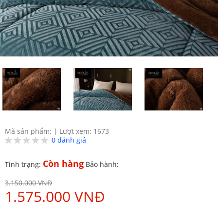
Mã sản phẩm:
|
Lượt xem: 1673
0
đánh giá
Còn hàng
Tình trạng:
Bảo hành:
3.150.000 VNĐ
1.575.000 VNĐ