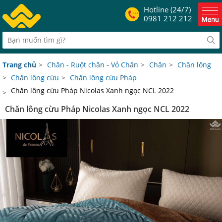
Hotline (24/7)
0981 212 212
Trang chủ
>
Chăn - Ruột chăn - Vỏ Chăn
>
Chăn
>
Chăn lông
>
Chăn lông cừu
>
Chăn lông cừu Pháp
Chăn lông cừu Pháp Nicolas Xanh ngọc NCL 2022
>
Chăn lông cừu Pháp Nicolas Xanh ngọc NCL 2022