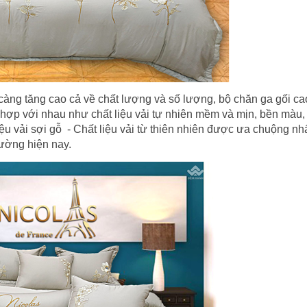
àng tăng cao cả về chất lượng và số lượng, bộ chăn ga gối ca
kết hợp với nhau như chất liệu vải tự nhiên mềm và mịn, bền màu
iệu vải sợi gỗ - Chất liệu vải từ thiên nhiên được ưa chuộng nhấ
ường hiện nay.