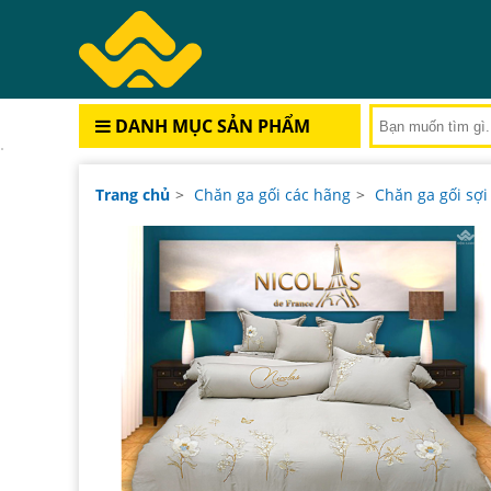
DANH MỤC SẢN PHẨM
Trang chủ
>
Chăn ga gối các hãng
>
Chăn ga gối sợi