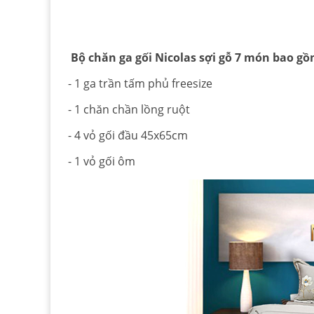
Bộ chăn ga gối Nicolas sợi gỗ 7 món bao gồ
- 1 ga trần tấm phủ freesize
- 1 chăn chần lồng ruột
- 4 vỏ gối đầu 45x65cm
- 1 vỏ gối ôm