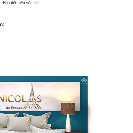
Họa tiết thêu sắc nét
m: