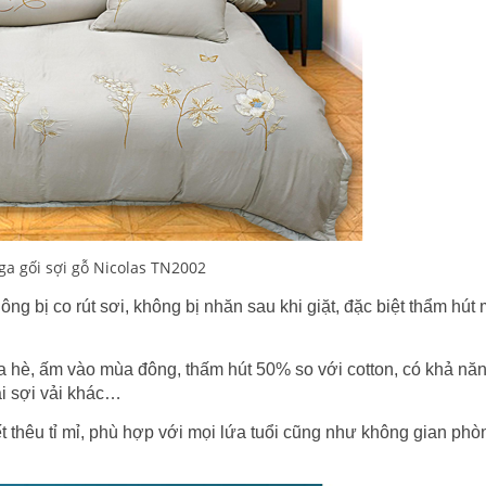
ga gối sợi gỗ Nicolas TN2002
bị co rút sơi, không bị nhăn sau khi giặt, đặc biệt thẩm hút
a hè, ấm vào mùa đông, thấm hút 50% so với cotton, có khả nă
ại sợi vải khác…
t thêu tỉ mỉ, phù hợp với mọi lứa tuổi cũng như không gian ph