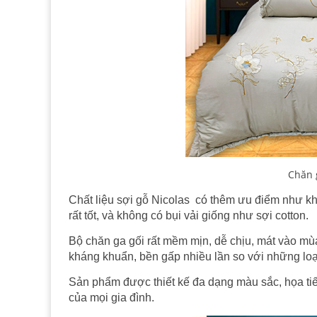
Chăn 
Chất liệu sợi gỗ Nicolas có thêm ưu điểm như không 
rất tốt, và không có bụi vải giống như sợi cotton.
Bộ chăn ga gối rất mềm mịn, dễ chịu, mát vào mù
kháng khuẩn, bền gấp nhiều lần so với những lo
Sản phẩm được thiết kế đa dạng màu sắc, họa tiế
của mọi gia đình.