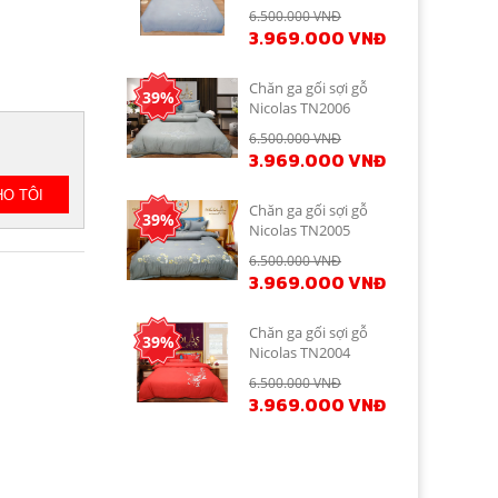
6.500.000 VNĐ
3.969.000 VNĐ
Chăn ga gối sợi gỗ
39%
Nicolas TN2006
6.500.000 VNĐ
3.969.000 VNĐ
Chăn ga gối sợi gỗ
39%
Nicolas TN2005
6.500.000 VNĐ
3.969.000 VNĐ
Chăn ga gối sợi gỗ
39%
Nicolas TN2004
6.500.000 VNĐ
3.969.000 VNĐ