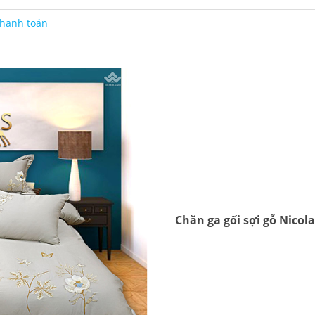
hanh toán
Chăn ga gối sợi gỗ Nicol