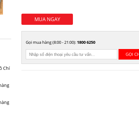
MUA NGAY
Gọi mua hàng (8:00 - 21:00):
1800 6250
ồ Chí
 hàng
 hàng