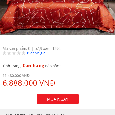
Mã sản phẩm: 0
|
Lượt xem: 1292
0
đánh giá
Còn hàng
Tình trạng:
Bảo hành:
11.480.000 VNĐ
6.888.000 VNĐ
MUA NGAY