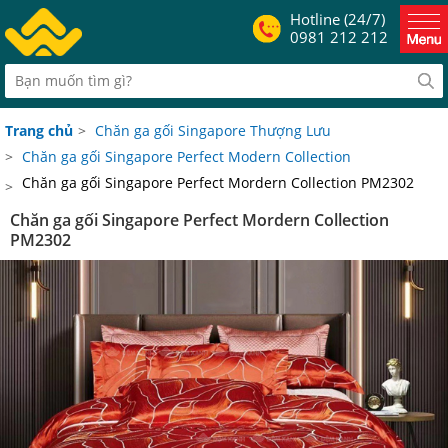
Hotline (24/7)
0981 212 212
Trang chủ
>
Chăn ga gối Singapore Thượng Lưu
>
Chăn ga gối Singapore Perfect Modern Collection
Chăn ga gối Singapore Perfect Mordern Collection PM2302
>
Chăn ga gối Singapore Perfect Mordern Collection
PM2302