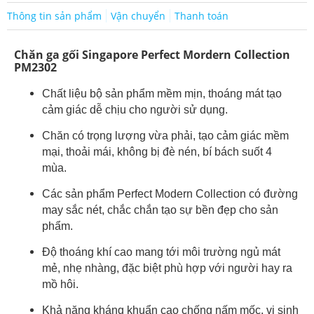
Thông tin sản phẩm
Vận chuyển
Thanh toán
Chăn ga gối Singapore Perfect Mordern Collection
PM2302
Chất liệu bộ sản phẩm mềm mịn, thoáng mát tạo
cảm giác dễ chịu cho người sử dụng.
Chăn có trọng lượng vừa phải, tạo cảm giác mềm
mại, thoải mái, không bị đè nén, bí bách suốt 4
mùa.
Các sản phẩm Perfect Modern Collection có đường
may sắc nét, chắc chắn tạo sự bền đẹp cho sản
phẩm.
Độ thoáng khí cao mang tới môi trường ngủ mát
mẻ, nhẹ nhàng, đặc biệt phù hợp với người hay ra
mồ hôi.
Khả năng kháng khuẩn cao chống nấm mốc, vi sinh