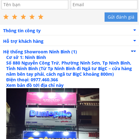
Gửi đánh giá
Thông tin công ty
Hỗ trợ khách hàng
Hệ thống Showroom
Ninh Bình (1)
Cơ sở 1: Ninh Bình
Số 880 Nguyễn Công Trứ, Phường Ninh Sơn, Tp Ninh Bình,
Tỉnh Ninh Bình (Từ Tp Ninh Bình đi Ngã tư BigC – cửa hàng
nằm bên tay phải, cách ngã tư BigC khoảng 800m)
Điện thoại: 0977.460.366
Xem bản đồ tới địa chỉ này