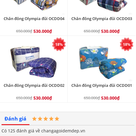
Chăn đông Olympia đũi OCDD04
Chăn đông Olympia đũi OCDD03
650.000₫
530.000₫
650.000₫
530.000₫
18%
18%
Chăn đông Olympia đũi OCDD02
Chăn đông Olympia đũi OCDD01
650.000₫
530.000₫
650.000₫
530.000₫
Đánh giá
Có
125
đánh giá về changagoidemdep.vn