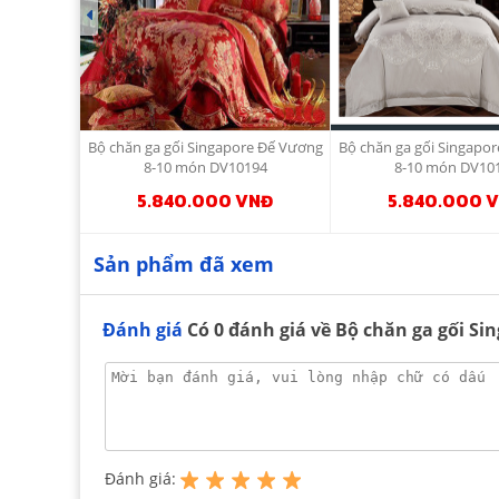
Bộ chăn ga gối Singapore Đế Vương
Bộ chăn ga gối Singapo
8-10 món DV10194
8-10 món DV10
5.840.000 VNĐ
5.840.000 
Sản phẩm đã xem
Đánh giá
Có
0
đánh giá về Bộ chăn ga gối Si
Đánh giá: