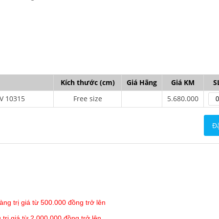
Kích thước (cm)
Giá Hãng
Giá KM
S
V 10315
Free size
5.680.000
Đ
àng trị giá từ 500.000 đồng trở lên
rị giá từ 2.000.000 đồng trở lên