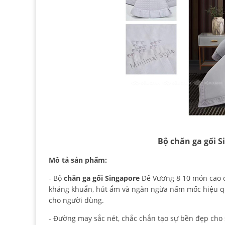
Bộ chăn ga gối 
Mô tả sản phẩm:
- Bộ
chăn ga gối Singapore
Đế Vương 8 10 món cao cấ
kháng khuẩn, hút ẩm và ngăn ngừa nấm mốc hiệu qu
cho người dùng.
- Đường may sắc nét, chắc chắn tạo sự bền đẹp cho