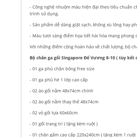
- Công nghệ nhuộm màu hiện đại theo tiêu chuẩn c
trình sử dụng.
- Sản phẩm dễ dàng giặt sạch, không xù lông hay ph
- Màu tươi sáng điểm họa tiết hài hòa mang phong 
Với những điểm cộng hoàn hảo về chất lượng, bộ ch
Bộ chăn ga gối Singapore Đế Vương 8-10 ( tùy kết 
- 01 ga phủ chần bông free size
- 01 ga phủ hè 1 lớp cao cấp
- 02 áo gối nằm 48x74cm chính
- 02 áo gối nằm thay thế 48x74cm
- 02 vỏ gối tựa 60x60cm
- 01 gối trang trí ( tặng kèm ruột )
- 01 chăn gấm cao cấp 220x240cm ( tặng kèm 1 ruột