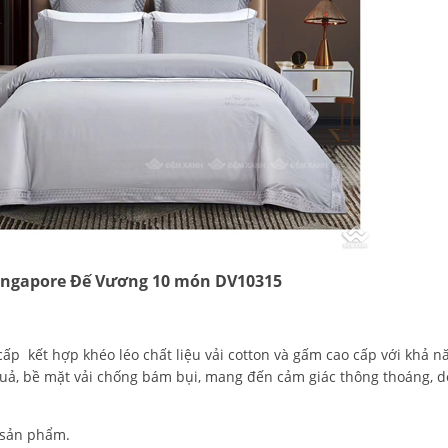
Singapore Đế Vương 10 món DV10315
p kết hợp khéo léo chất liệu vải cotton và gấm cao cấp với khả n
ả, bề mặt vải chống bám bụi, mang đến cảm giác thông thoáng, d
 sản phẩm.