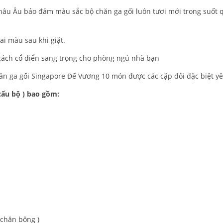
hâu Âu bảo đảm màu sắc bộ chăn ga gối luôn tươi mới trong suốt 
ai màu sau khi giặt.
cách cổ điển sang trọng cho phòng ngủ nhà bạn
ăn ga gối Singapore Đế Vương 10 món được các cặp đôi đặc biệt yê
cấu bộ ) bao gồm:
 chăn bông )