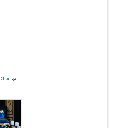
|
Chăn ga