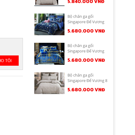
5.840.000 VNĐ
Bộ chăn ga gối
Singapore Đế Vương
10 món DV1045
5.680.000 VNĐ
Bộ chăn ga gối
Singapore Đế Vương
10 món DV1049
5.680.000 VNĐ
Bộ chăn ga gối
Singapore Đế Vương 8
- 10 món DV10230
5.680.000 VNĐ