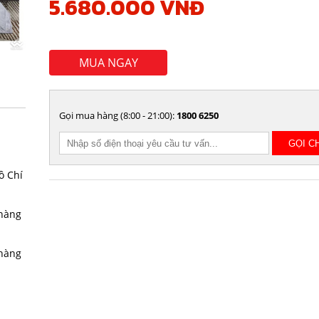
5.680.000 VNĐ
MUA NGAY
Gọi mua hàng (8:00 - 21:00):
1800 6250
ồ Chí
 hàng
 hàng