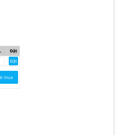
L
Đặt
Đặt
ặt mua