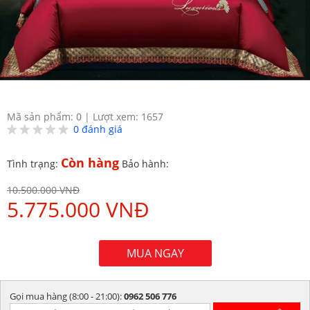
Mã sản phẩm: 0
|
Lượt xem: 1657
0
đánh giá
Còn hàng
Tình trạng:
Bảo hành:
10.500.000 VNĐ
5.775.000 VNĐ
MUA NGAY
Gọi mua hàng (8:00 - 21:00):
0962 506 776