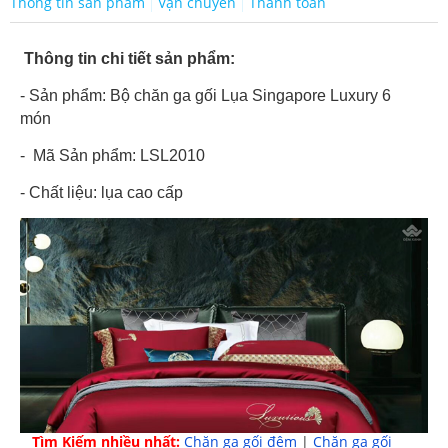
Thông tin sản phẩm
Vận chuyển
Thanh toán
Thông tin chi tiết sản phẩm:
- Sản phẩm: Bộ chăn ga gối Lụa Singapore Luxury 6
món
- Mã Sản phẩm: LSL2010
- Chất liệu: lụa cao cấp
Tìm Kiếm nhiều nhất:
Chăn ga gối đệm
|
Chăn ga gối