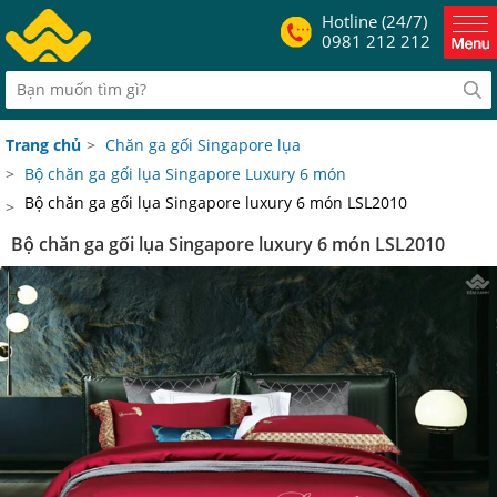
Hotline (24/7)
0981 212 212
Trang chủ
>
Chăn ga gối Singapore lụa
>
Bộ chăn ga gối lụa Singapore Luxury 6 món
Bộ chăn ga gối lụa Singapore luxury 6 món LSL2010
>
Bộ chăn ga gối lụa Singapore luxury 6 món LSL2010