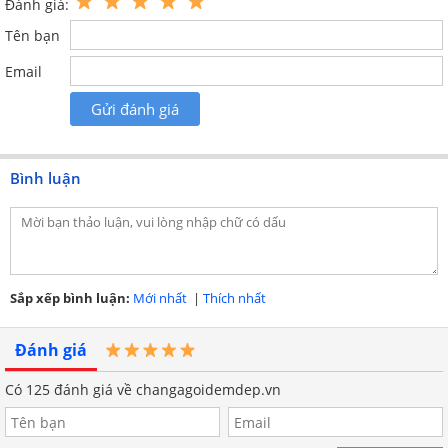
Đánh giá:
Tên bạn
Email
Gửi đánh giá
Bình luận
Sản phẩm tông màu nhẹ nhàng trang nhã
Sắp xếp bình luận:
Mới nhất
|
Thích nhất
Đánh giá
Có
125
đánh giá về changagoidemdep.vn