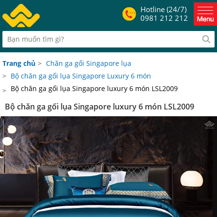
Hotline (24/7)
0981 212 212
Trang chủ
>
Chăn ga gối Singapore lụa
>
Bộ chăn ga gối lụa Singapore Luxury 6 món
Bộ chăn ga gối lụa Singapore luxury 6 món LSL2009
>
Bộ chăn ga gối lụa Singapore luxury 6 món LSL2009