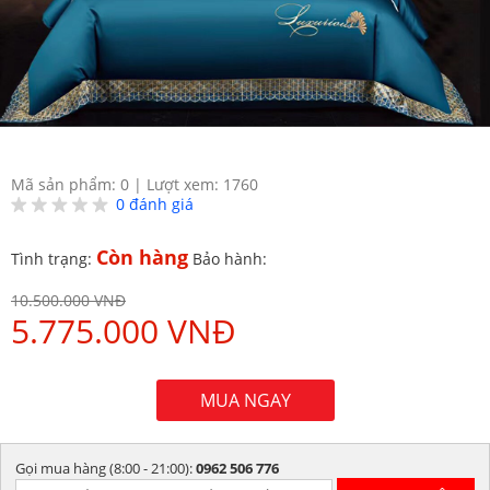
Mã sản phẩm: 0
|
Lượt xem: 1760
0
đánh giá
Còn hàng
Tình trạng:
Bảo hành:
10.500.000 VNĐ
5.775.000 VNĐ
MUA NGAY
Gọi mua hàng (8:00 - 21:00):
0962 506 776