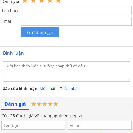
Đánh giá:
Tên bạn
Email
Gửi đánh giá
Bình luận
Sản phẩm tông màu nhẹ nhàng trang nhã
Sắp xếp bình luận:
Mới nhất
|
Thích nhất
Đánh giá
Có
125
đánh giá về changagoidemdep.vn