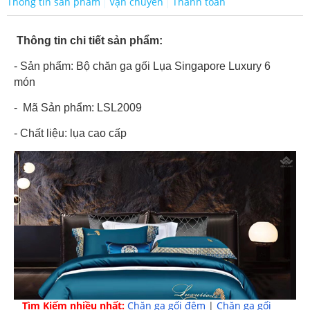
Thông tin sản phẩm
Vận chuyển
Thanh toán
Thông tin chi tiết sản phẩm:
- Sản phẩm: Bộ chăn ga gối Lụa Singapore Luxury 6
món
- Mã Sản phẩm: LSL2009
- Chất liệu: lụa cao cấp
Tìm Kiếm nhiều nhất:
Chăn ga gối đệm
|
Chăn ga gối